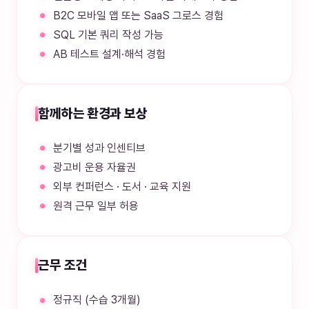
B2C 모바일 앱 또는 SaaS 그로스 경험
SQL 기본 쿼리 작성 가능
AB 테스트 설계·해석 경험
함께하는 환경과 보상
분기별 성과 인센티브
광고비 운용 자율권
외부 컨퍼런스 · 도서 · 교육 지원
원격 근무 일부 허용
근무 조건
정규직 (수습 3개월)