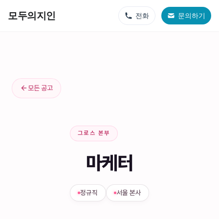
지인벤처스 서비스
모두의지인
전화
문의하기
모두의지인 - 프리미엄 결혼정보회사
모두의지인재팬 - 프리미엄 결혼정보회사
지인살롱 - 프리미엄 소셜 모임
모든 공고
그로스 본부
마케터
정규직
서울 본사